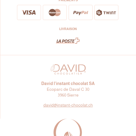
LIVRAISON
David l’instant chocolat SA
Ecoparc de Daval C 30
3960 Sierre
david@
instant-chocolat.ch