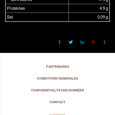
Protéines
4.9 g
Sel
0.09 g
PARTENAIRES
CONDITIONS GENERALES
CONFIDENTIALITÉ DES DONNÉES
CONTACT
PAIEMENTS