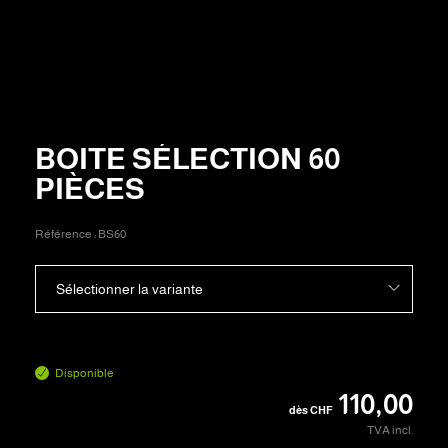
BOITE SÉLECTION 60
PIÈCES
Référence :
BS60
Sélectionner la variante
Disponible
110,00
dès
CHF
TVA incl.