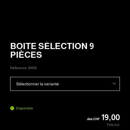
BOITE SÉLECTION 9
PIÈCES
Référence :
BS09
Sélectionner la variante
Disponible
19,00
dès
CHF
TVA incl.