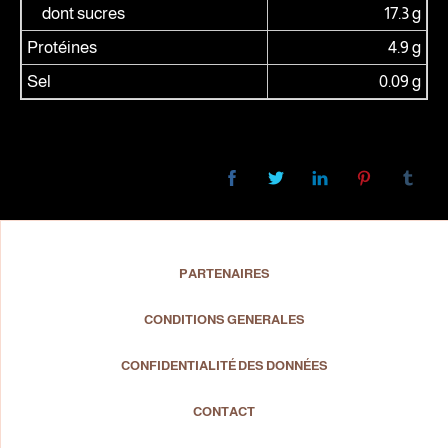
dont sucres
17.3 g
Protéines
4.9 g
Sel
0.09 g
PARTENAIRES
CONDITIONS GENERALES
CONFIDENTIALITÉ DES DONNÉES
CONTACT