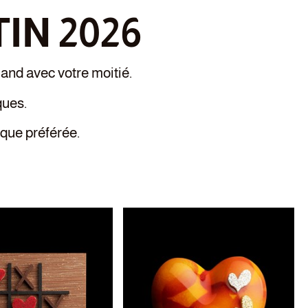
IN 2026
nd avec votre moitié.
ques.
ique préférée.