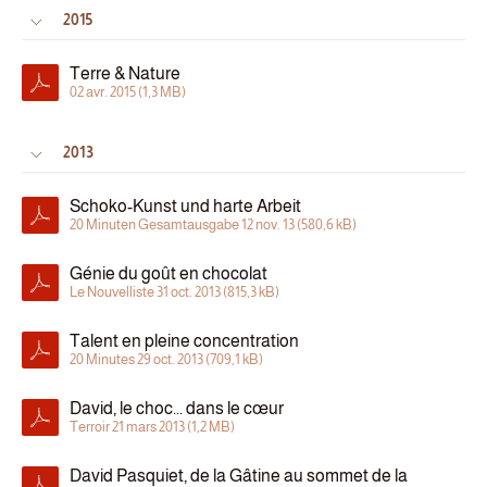
2015
Terre & Nature
02 avr. 2015 (1,3 MB)
2013
Schoko-Kunst und harte Arbeit
20 Minuten Gesamtausgabe 12 nov. 13 (580,6 kB)
Génie du goût en chocolat
Le Nouvelliste 31 oct. 2013 (815,3 kB)
Talent en pleine concentration
20 Minutes 29 oct. 2013 (709,1 kB)
David, le choc... dans le cœur
Terroir 21 mars 2013 (1,2 MB)
David Pasquiet, de la Gâtine au sommet de la