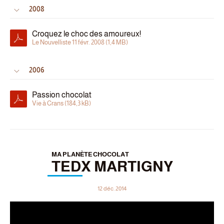
2008
Croquez le choc des amoureux!
Le Nouvelliste 11 févr. 2008 (1,4 MB)
2006
Passion chocolat
Vie à Crans (184,3 kB)
MA PLANÈTE CHOCOLAT
TEDX MARTIGNY
12 déc. 2014