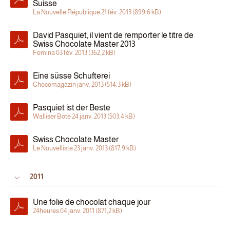
Suisse
La Nouvelle République 21 fév. 2013 (899,6 kB)
David Pasquiet, il vient de remporter le titre de
Swiss Chocolate Master 2013
Femina 03 fév. 2013 (362,2 kB)
Eine süsse Schufterei
Chocomagazin janv. 2013 (514,3 kB)
Pasquiet ist der Beste
Walliser Bote 24 janv. 2013 (503,4 kB)
Swiss Chocolate Master
Le Nouvelliste 23 janv. 2013 (817,9 kB)
2011
Une folie de chocolat chaque jour
24heures 04 janv. 2011 (871,2 kB)