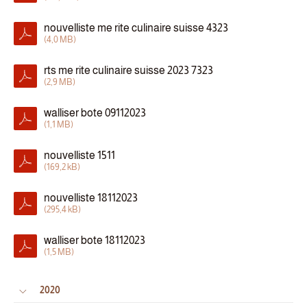
nouvelliste me rite culinaire suisse 4323
(4,0 MB)
rts me rite culinaire suisse 2023 7323
(2,9 MB)
walliser bote 09112023
(1,1 MB)
nouvelliste 1511
(169,2 kB)
nouvelliste 18112023
(295,4 kB)
walliser bote 18112023
(1,5 MB)
2020