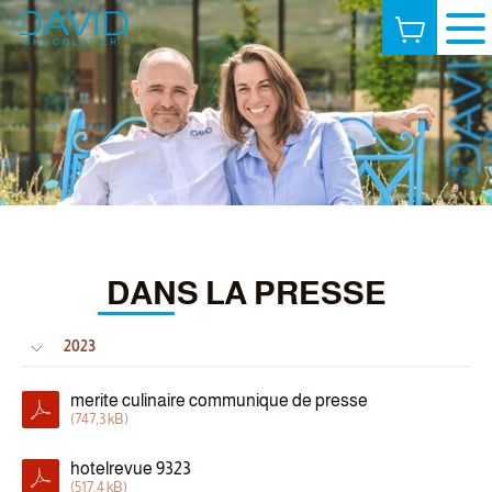
DANS LA PRESSE
2023
merite culinaire communique de presse
(747,3 kB)
hotelrevue 9323
(517,4 kB)