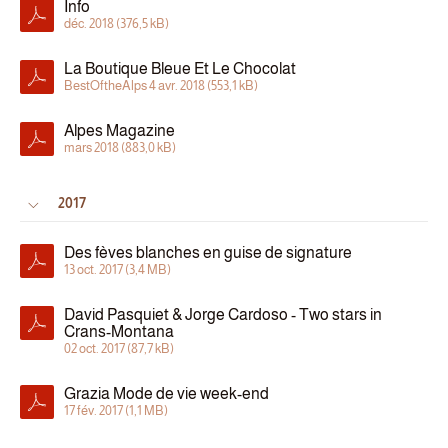
Info
déc. 2018 (376,5 kB)
La Boutique Bleue Et Le Chocolat
BestOftheAlps 4 avr. 2018 (553,1 kB)
Alpes Magazine
mars 2018 (883,0 kB)
2017
Des fèves blanches en guise de signature
13 oct. 2017 (3,4 MB)
David Pasquiet & Jorge Cardoso - Two stars in
Crans-Montana
02 oct. 2017 (87,7 kB)
Grazia Mode de vie week-end
17 fév. 2017 (1,1 MB)