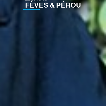
FÈVES & PÉROU