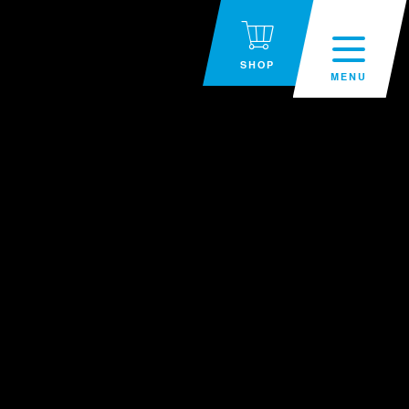
SHOP
MENU