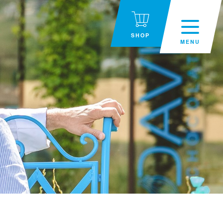
SHOP
MENU