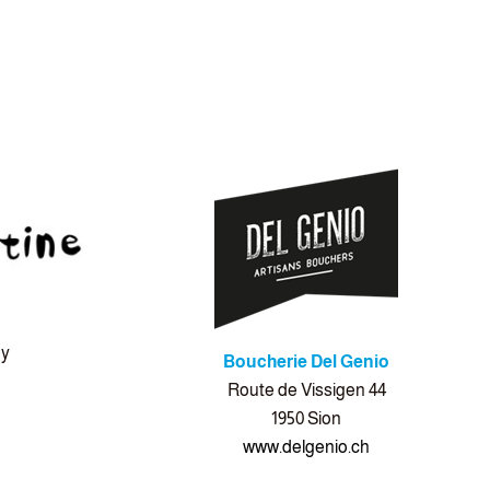
S
ey
Boucherie Del Genio
Route de Vissigen 44
1950 Sion
www.delgenio.ch