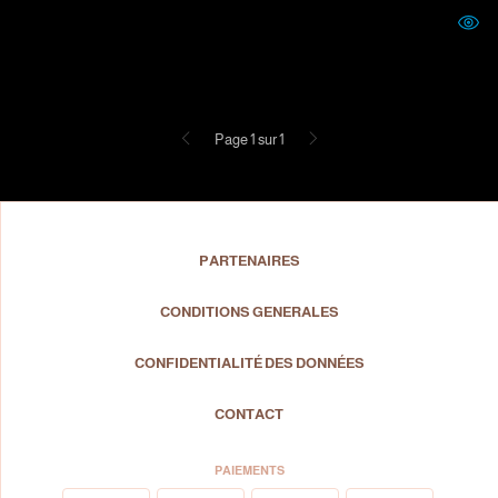
Précédent
Suivant
Page 1 sur 1
PARTENAIRES
CONDITIONS GENERALES
CONFIDENTIALITÉ DES DONNÉES
CONTACT
PAIEMENTS