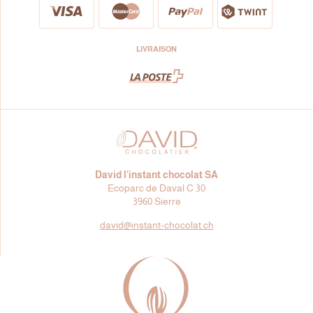
LIVRAISON
David l’instant chocolat SA
Ecoparc de Daval C 30
3960 Sierre
david@
instant-chocolat.ch