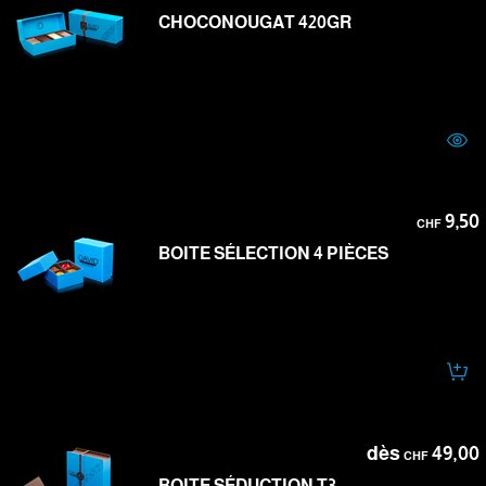
CHOCONOUGAT 420GR
9,50
CHF
BOITE SÉLECTION 4 PIÈCES
dès
49,00
CHF
BOITE SÉDUCTION T3