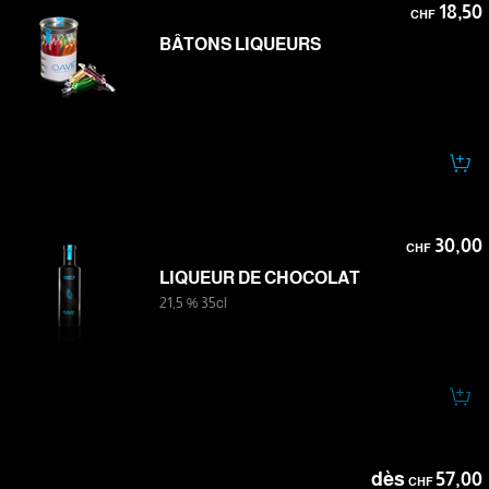
18,50
CHF
BÂTONS LIQUEURS
30,00
CHF
LIQUEUR DE CHOCOLAT
21,5 % 35cl
dès
57,00
CHF