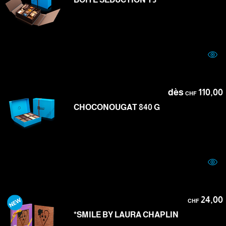
dès
110,00
CHF
CHOCONOUGAT 840 G
24,00
CHF
*SMILE BY LAURA CHAPLIN