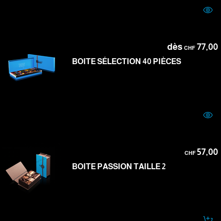
dès
77,00
CHF
BOITE SÉLECTION 40 PIÈCES
57,00
CHF
BOITE PASSION TAILLE 2