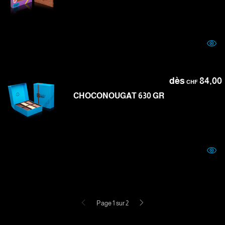
dès
84,00
CHF
CHOCONOUGAT 630 GR
Précédent
Suivant
Page 1 sur 2