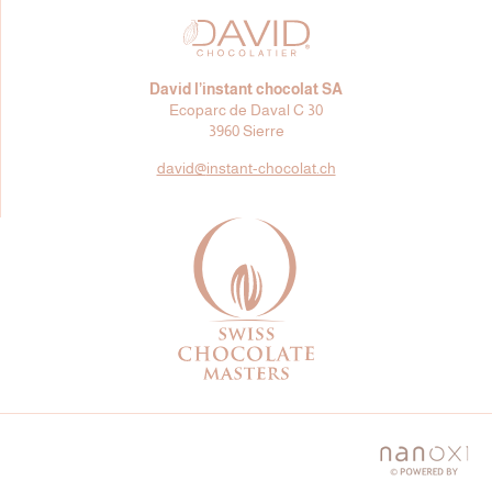
David l’instant chocolat SA
Ecoparc de Daval C 30
3960 Sierre
david@
instant-chocolat.ch