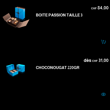
84,00
CHF
BOITE PASSION TAILLE 3
dès
31,00
CHF
CHOCONOUGAT 220GR