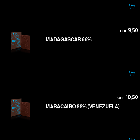
9,50
CHF
MADAGASCAR 66%
10,50
CHF
MARACAIBO 88% (VÉNÉZUELA)