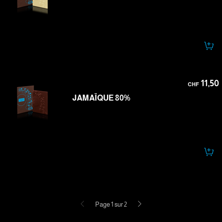
11,50
CHF
JAMAÏQUE 80%
Précédent
Suivant
Page 1 sur 2