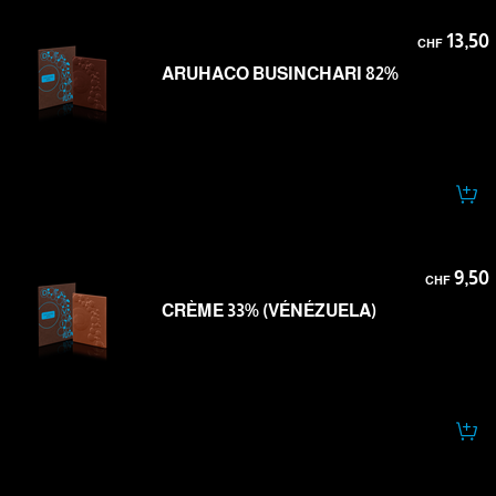
13,50
CHF
ARUHACO BUSINCHARI 82%
9,50
CHF
CRÈME 33% (VÉNÉZUELA)