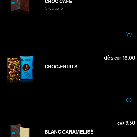
CROC CAFÉ
Croc café
dès
18,00
CHF
CROC-FRUITS
9,50
CHF
BLANC CARAMELISÉ