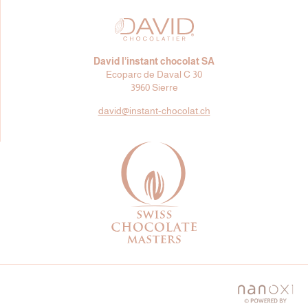
David l’instant chocolat SA
Ecoparc de Daval C 30
3960 Sierre
david@
instant-chocolat.ch