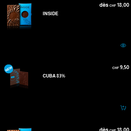
dès
18,00
CHF
INSIDE
9,50
CHF
CUBA 83%
dès
18,00
CHF